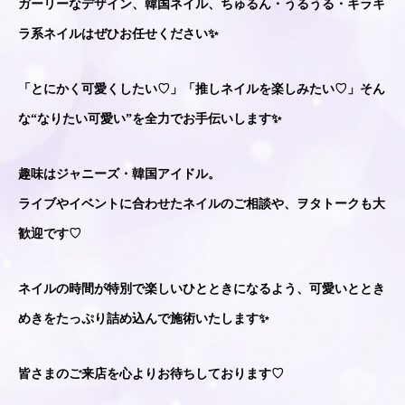
ガーリーなデザイン、韓国ネイル、ちゅるん・うるうる・キラキ
ラ系ネイルはぜひお任せください✨
「とにかく可愛くしたい♡」「推しネイルを楽しみたい♡」そん
な“なりたい可愛い”を全力でお手伝いします✨
趣味はジャニーズ・韓国アイドル。
ライブやイベントに合わせたネイルのご相談や、ヲタトークも大
歓迎です♡
ネイルの時間が特別で楽しいひとときになるよう、可愛いととき
めきをたっぷり詰め込んで施術いたします✨
皆さまのご来店を心よりお待ちしております♡